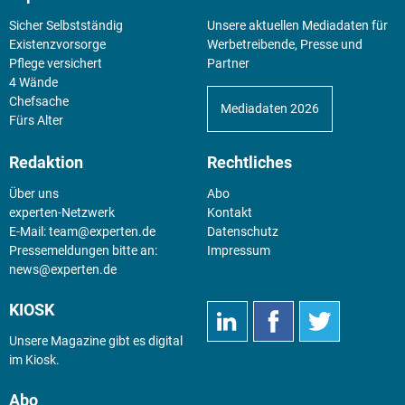
Sicher Selbstständig
Unsere aktuellen Mediadaten für
Existenz­vorsorge
Werbetreibende, Presse und
Pflege versichert
Partner
4 Wände
Chefsache
Mediadaten 2026
Fürs Alter
Redaktion
Rechtliches
Über uns
Abo
experten-Netzwerk
Kontakt
E-Mail:
team@experten.de
Datenschutz
Pressemeldungen bitte an:
Impressum
news@experten.de
KIOSK
Unsere Magazine gibt es digital
im
Kiosk
.
Abo