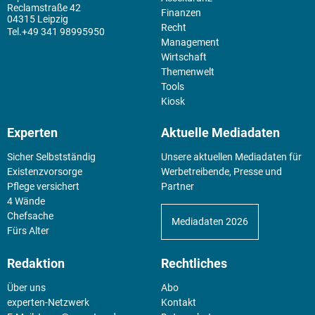
Reclamstraße 42
Finanzen
04315 Leipzig
Recht
+49 341 98995950
Management
Wirtschaft
Themenwelt
Tools
Kiosk
Experten
Aktuelle Mediadaten
Sicher Selbstständig
Unsere aktuellen Mediadaten für
Existenz­vorsorge
Werbetreibende, Presse und
Pflege versichert
Partner
4 Wände
Chefsache
Mediadaten 2026
Fürs Alter
Redaktion
Rechtliches
Über uns
Abo
experten-Netzwerk
Kontakt