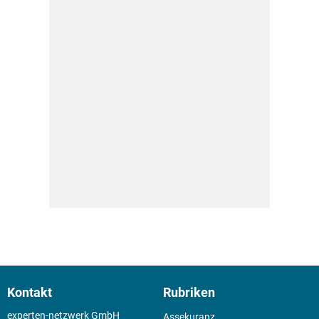
Kontakt
Rubriken
experten-netzwerk GmbH
Assekuranz