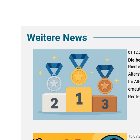
Weitere News
01.12.
Die b
Rieste
Alters
Im Al
erneu
Renten
15.07.