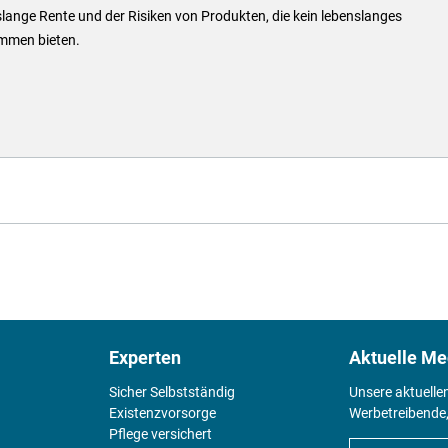
lange Rente und der Risiken von Produkten, die kein lebenslanges
mmen bieten.
Experten
Aktuelle Me
Sicher Selbstständig
Unsere aktuelle
Existenz­vorsorge
Werbetreibende,
Pflege versichert