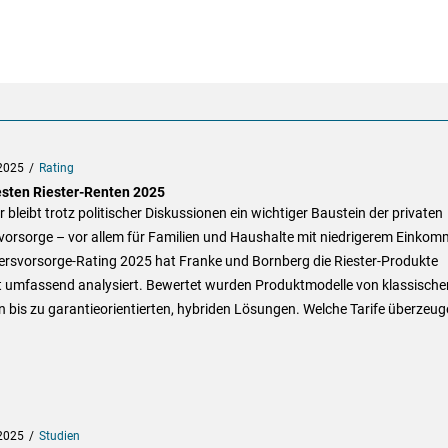
2025
Rating
esten Riester-Renten 2025
r bleibt trotz politischer Diskussionen ein wichtiger Baustein der privaten
vorsorge – vor allem für Familien und Haushalte mit niedrigerem Einkom
tersvorsorge-Rating 2025 hat Franke und Bornberg die Riester-Produkte
t umfassend analysiert. Bewertet wurden Produktmodelle von klassische
 bis zu garantieorientierten, hybriden Lösungen. Welche Tarife überzeug
2025
Studien