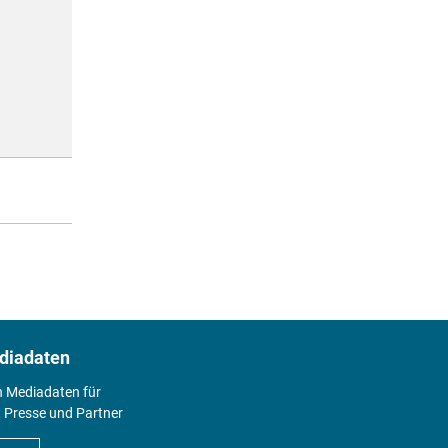
diadaten
n Mediadaten für
 Presse und Partner