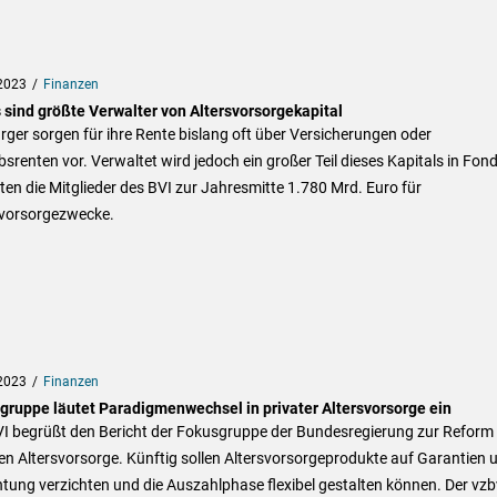
2023
Finanzen
 sind größte Verwalter von Altersvorsorgekapital
rger sorgen für ihre Rente bislang oft über Versicherungen oder
bsrenten vor. Verwaltet wird jedoch ein großer Teil dieses Kapitals in Fond
ten die Mitglieder des BVI zur Jahresmitte 1.780 Mrd. Euro für
svorsorgezwecke.
2023
Finanzen
gruppe läutet Paradigmenwechsel in privater Altersvorsorge ein
VI begrüßt den Bericht der Fokusgruppe der Bundesregierung zur Reform
en Altersvorsorge. Künftig sollen Altersvorsorgeprodukte auf Garantien 
tung verzichten und die Auszahlphase flexibel gestalten können. Der vzb