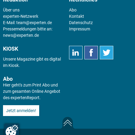
Über uns
Abo
experten-Netzwerk
Kontakt
E-Mail:
team@experten.de
Datenschutz
Pressemeldungen bitte an:
Impressum
news@experten.de
KIOSK
Unsere Magazine gibt es digital
im
Kiosk
.
Abo
Hier geht's zum Print Abo und
zum gesamten Online Angebot
des expertenReport.
Jetzt anmelden!