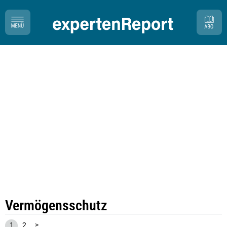
Vermögensschutz
1
2
>