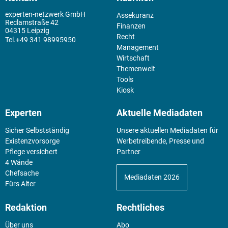
experten-netzwerk GmbH
Assekuranz
Reclamstraße 42
Finanzen
04315 Leipzig
Recht
+49 341 98995950
Management
Wirtschaft
Themenwelt
Tools
Kiosk
Experten
Aktuelle Mediadaten
Sicher Selbstständig
Unsere aktuellen Mediadaten für
Existenz­vorsorge
Werbetreibende, Presse und
Pflege versichert
Partner
4 Wände
Chefsache
Mediadaten 2026
Fürs Alter
Redaktion
Rechtliches
Über uns
Abo