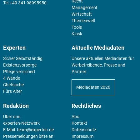
Recht
+49 341 98995950
Management
Wirtschaft
Themenwelt
Tools
Kiosk
Experten
Aktuelle Mediadaten
Sicher Selbstständig
Unsere aktuellen Mediadaten für
Existenz­vorsorge
Werbetreibende, Presse und
Pflege versichert
Partner
4 Wände
Chefsache
Mediadaten 2026
Fürs Alter
Redaktion
Rechtliches
Über uns
Abo
experten-Netzwerk
Kontakt
E-Mail:
team@experten.de
Datenschutz
Pressemeldungen bitte an:
Impressum