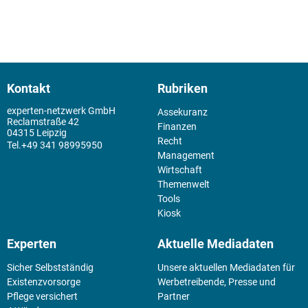
Kontakt
Rubriken
experten-netzwerk GmbH
Assekuranz
Reclamstraße 42
Finanzen
04315 Leipzig
Recht
+49 341 98995950
Management
Wirtschaft
Themenwelt
Tools
Kiosk
Experten
Aktuelle Mediadaten
Sicher Selbstständig
Unsere aktuellen Mediadaten für
Existenz­vorsorge
Werbetreibende, Presse und
Pflege versichert
Partner