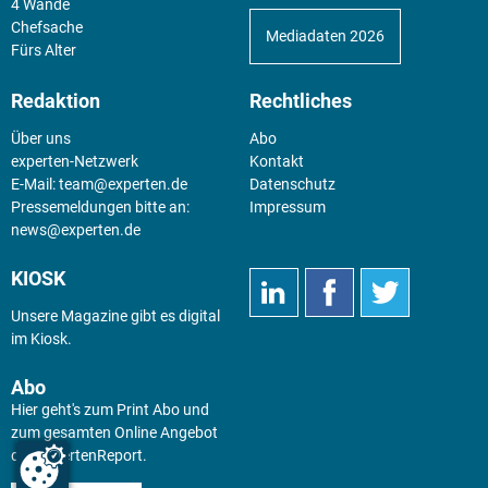
4 Wände
Chefsache
Mediadaten 2026
Fürs Alter
Redaktion
Rechtliches
Über uns
Abo
experten-Netzwerk
Kontakt
E-Mail:
team@experten.de
Datenschutz
Pressemeldungen bitte an:
Impressum
news@experten.de
KIOSK
Unsere Magazine gibt es digital
im
Kiosk
.
Abo
Hier geht's zum Print Abo und
zum gesamten Online Angebot
des expertenReport.