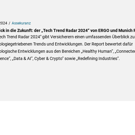
2024
Assekuranz
lick in die Zukunft: der „Tech Trend Radar 2024“ von ERGO und Munich 
ech Trend Radar 2024" gibt Versicherern einen umfassenden Überblick zu
ologiegetriebenen Trends und Entwicklungen. Der Report bewertet dafür
ologische Entwicklungen aus den Bereichen „Healthy Human“, „Connecte
ence“, „Data & AI“, Cyber & Crypto“ sowie „Redefining Industries“.