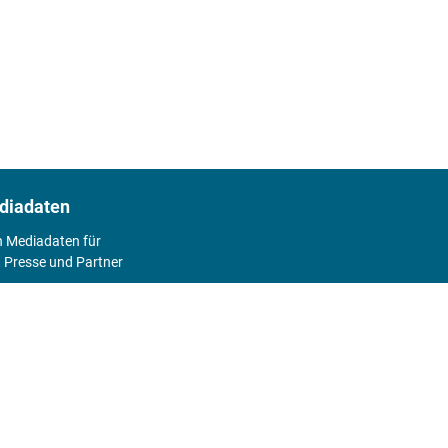
diadaten
n Mediadaten für
 Presse und Partner
2026
Abo
Hier geht's zum Print Abo und zum