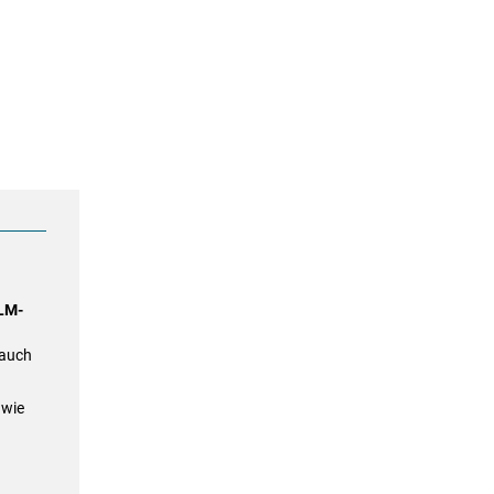
LM-
 auch
 wie