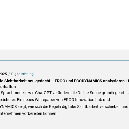
2025
Digitalisierung
ale Sichtbarkeit neu gedacht – ERGO und ECODYNAMICS analysieren L
erhalten
 Sprachmodelle wie ChatGPT verändern die Online-Suche grundlegend –
ersicherer. Ein neues Whitepaper von ERGO Innovation Lab und
AMICS zeigt, wie sich die Regeln digitaler Sichtbarkeit verschieben und
Unternehmen vorbereiten können.