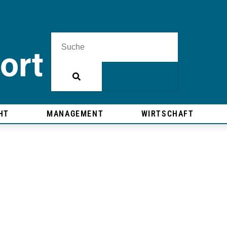
HT
MANAGEMENT
WIRTSCHAFT