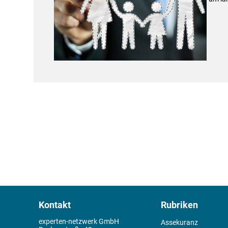
Kontakt
Rubriken
experten-netzwerk GmbH
Assekuranz