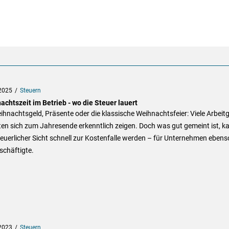
2025
Steuern
chtszeit im Betrieb - wo die Steuer lauert
hnachtsgeld, Präsente oder die klassische Weihnachtsfeier: Viele Arbeit
en sich zum Jahresende erkenntlich zeigen. Doch was gut gemeint ist, k
euerlicher Sicht schnell zur Kostenfalle werden – für Unternehmen ebens
schäftigte.
2023
Steuern