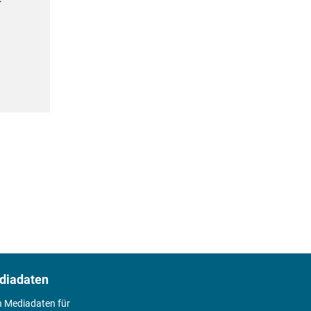
diadaten
n Mediadaten für