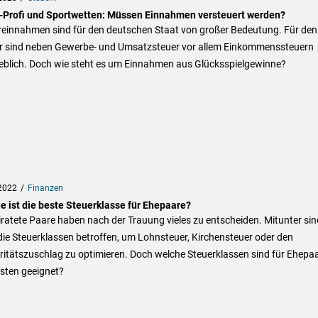
-Profi und Sportwetten: Müssen Einnahmen versteuert werden?
reinnahmen sind für den deutschen Staat von großer Bedeutung. Für den
r sind neben Gewerbe- und Umsatzsteuer vor allem Einkommenssteuern
blich. Doch wie steht es um Einnahmen aus Glücksspielgewinne?
2022
Finanzen
e ist die beste Steuerklasse für Ehepaare?
ratete Paare haben nach der Trauung vieles zu entscheiden. Mitunter sin
ie Steuerklassen betroffen, um Lohnsteuer, Kirchensteuer oder den
ritätszuschlag zu optimieren. Doch welche Steuerklassen sind für Ehepa
sten geeignet?