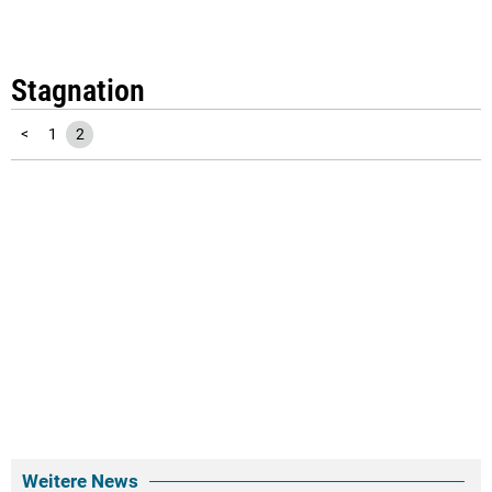
Stagnation
<
1
2
Weitere News