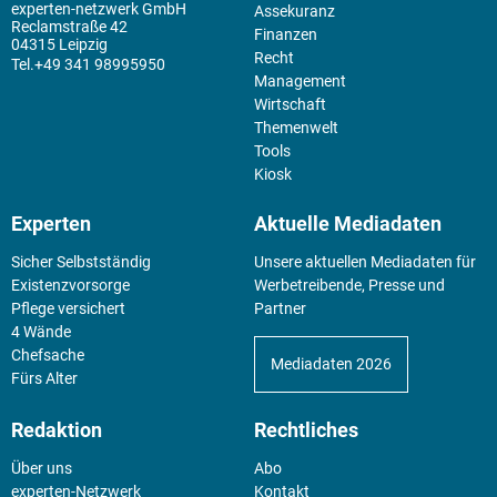
experten-netzwerk GmbH
Assekuranz
Reclamstraße 42
Finanzen
04315 Leipzig
Recht
+49 341 98995950
Management
Wirtschaft
Themenwelt
Tools
Kiosk
Experten
Aktuelle Mediadaten
Sicher Selbstständig
Unsere aktuellen Mediadaten für
Existenz­vorsorge
Werbetreibende, Presse und
Pflege versichert
Partner
4 Wände
Chefsache
Mediadaten 2026
Fürs Alter
Redaktion
Rechtliches
Über uns
Abo
experten-Netzwerk
Kontakt