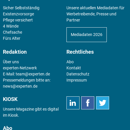
Sicher Selbstständig
Unsere aktuellen Mediadaten für
Existenz­vorsorge
Werbetreibende, Presse und
Pflege versichert
Partner
4 Wände
Chefsache
Mediadaten 2026
Fürs Alter
Redaktion
Rechtliches
Über uns
Abo
experten-Netzwerk
Kontakt
E-Mail:
team@experten.de
Datenschutz
Pressemeldungen bitte an:
Impressum
news@experten.de
KIOSK
Unsere Magazine gibt es digital
im
Kiosk
.
Abo