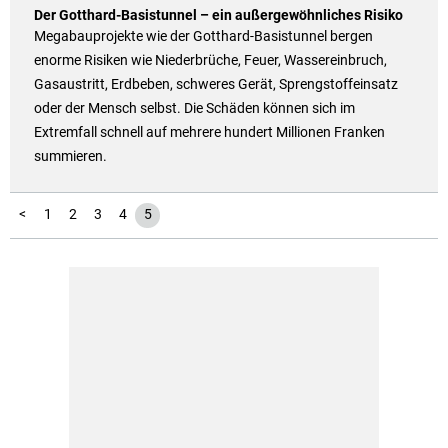
Der Gotthard-Basistunnel – ein außergewöhnliches Risiko
Megabauprojekte wie der Gotthard-Basistunnel bergen
enorme Risiken wie Niederbrüche, Feuer, Wassereinbruch,
Gasaustritt, Erdbeben, schweres Gerät, Sprengstoffeinsatz
oder der Mensch selbst. Die Schäden können sich im
Extremfall schnell auf mehrere hundert Millionen Franken
summieren.
<
1
2
3
4
5