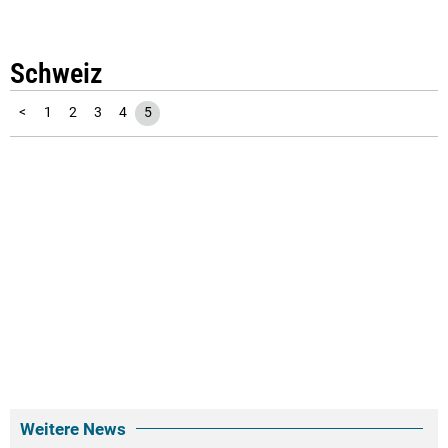
Schweiz
<
1
2
3
4
5
Weitere News