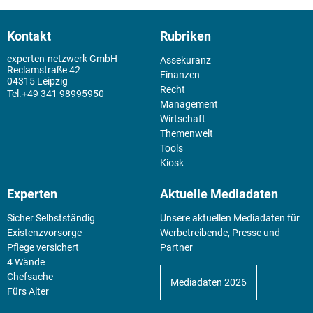
Kontakt
Rubriken
experten-netzwerk GmbH
Assekuranz
Reclamstraße 42
Finanzen
04315 Leipzig
Recht
+49 341 98995950
Management
Wirtschaft
Themenwelt
Tools
Kiosk
Experten
Aktuelle Mediadaten
Sicher Selbstständig
Unsere aktuellen Mediadaten für
Existenz­vorsorge
Werbetreibende, Presse und
Pflege versichert
Partner
4 Wände
Chefsache
Mediadaten 2026
Fürs Alter