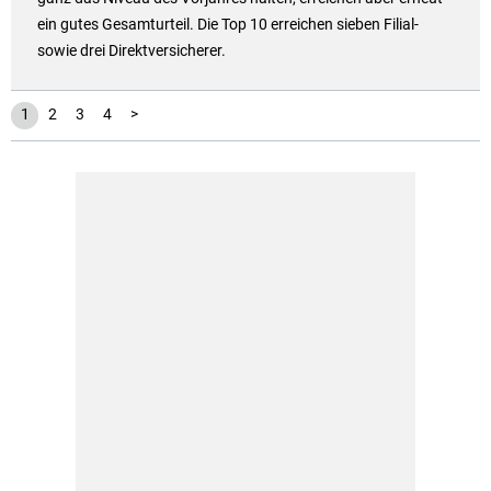
ein gutes Gesamturteil. Die Top 10 erreichen sieben Filial-
sowie drei Direktversicherer.
1
2
3
4
>