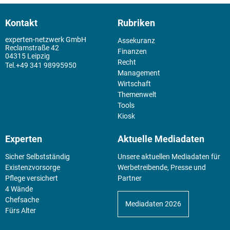
Kontakt
Rubriken
experten-netzwerk GmbH
Assekuranz
Reclamstraße 42
Finanzen
04315 Leipzig
Recht
+49 341 98995950
Management
Wirtschaft
Themenwelt
Tools
Kiosk
Experten
Aktuelle Mediadaten
Sicher Selbstständig
Unsere aktuellen Mediadaten für
Existenz­vorsorge
Werbetreibende, Presse und
Pflege versichert
Partner
4 Wände
Chefsache
Mediadaten 2026
Fürs Alter