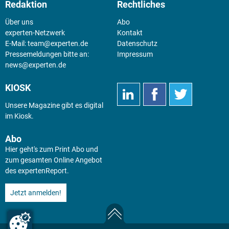
Redaktion
Rechtliches
Über uns
Abo
experten-Netzwerk
Kontakt
E-Mail:
team@experten.de
Datenschutz
Pressemeldungen bitte an:
Impressum
news@experten.de
KIOSK
Unsere Magazine gibt es digital
im
Kiosk
.
Abo
Hier geht's zum Print Abo und
zum gesamten Online Angebot
des expertenReport.
Jetzt anmelden!