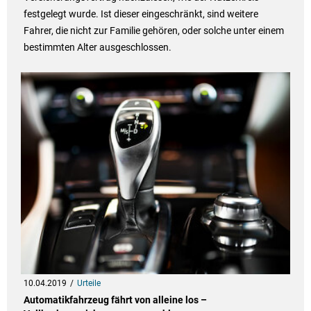
festgelegt wurde. Ist dieser eingeschränkt, sind weitere
Fahrer, die nicht zur Familie gehören, oder solche unter einem
bestimmten Alter ausgeschlossen.
10.04.2019
Urteile
Automatikfahrzeug fährt von alleine los –