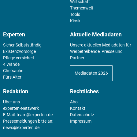
Wirtschaft
Themenwelt
Tools
Kiosk
Experten
Aktuelle Mediadaten
Sicher Selbstständig
Unsere aktuellen Mediadaten für
Existenz­vorsorge
Werbetreibende, Presse und
Pflege versichert
Partner
4 Wände
Chefsache
Mediadaten 2026
Fürs Alter
Redaktion
Rechtliches
Über uns
Abo
experten-Netzwerk
Kontakt
E-Mail:
team@experten.de
Datenschutz
Pressemeldungen bitte an:
Impressum
news@experten.de