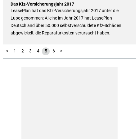
Das Kfz-Versicherungsjahr 2017
LeasePlan hat das Kfz-Versicherungsjahr 2017 unter die
Lupe genommen: Alleine im Jahr 2017 hat LeasePlan
Deutschland über 50.000 selbstverschuldete Kfz-Schäden
abgewickelt, die Reparaturkosten verursacht haben.
<
1
2
3
4
5
6
>