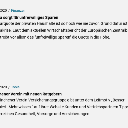
2020
Finanzen
 sorgt für unfreiwilliges Sparen
arquote der privaten Haushalte ist so hoch wie nie zuvor. Grund dafür ist
akrise. Laut dem aktuellen Wirtschaftsbericht der Europäischen Zentral
treibt vor allem das "unfreiwillige Sparen" die Quote in die Höhe.
2020
Tools
ener Verein mit neuen Ratgebern
ünchener Verein Versicherungsgruppe gibt unter dem Leitmotiv „Besser
iert. Mehr wissen.“ auf ihrer Website Kunden und Vertriebspartnern Tipp
ereichen Gesundheit, Vorsorge und Versicherungen.