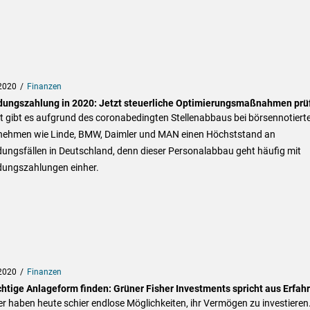
2020
Finanzen
dungszahlung in 2020: Jetzt steuerliche Optimierungsmaßnahmen prü
t gibt es aufgrund des coronabedingten Stellenabbaus bei börsennotiert
nehmen wie Linde, BMW, Daimler und MAN einen Höchststand an
ungsfällen in Deutschland, denn dieser Personalabbau geht häufig mit
dungszahlungen einher.
2020
Finanzen
ichtige Anlageform finden: Grüner Fisher Investments spricht aus Erfah
r haben heute schier endlose Möglichkeiten, ihr Vermögen zu investieren