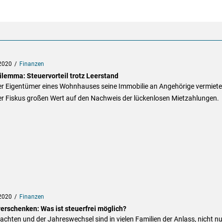
2020
Finanzen
ilemma: Steuervorteil trotz Leerstand
er Eigentümer eines Wohnhauses seine Immobilie an Angehörige vermiete
er Fiskus großen Wert auf den Nachweis der lückenlosen Mietzahlungen.
2020
Finanzen
verschenken: Was ist steuerfrei möglich?
chten und der Jahreswechsel sind in vielen Familien der Anlass, nicht nu