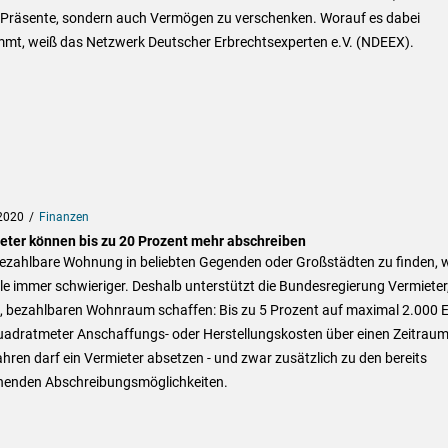
e Präsente, sondern auch Vermögen zu verschenken. Worauf es dabei
mt, weiß das Netzwerk Deutscher Erbrechtsexperten e.V. (NDEEX).
2020
Finanzen
eter können bis zu 20 Prozent mehr abschreiben
bezahlbare Wohnung in beliebten Gegenden oder Großstädten zu finden, 
ele immer schwieriger. Deshalb unterstützt die Bundesregierung Vermieter,
, bezahlbaren Wohnraum schaffen: Bis zu 5 Prozent auf maximal 2.000 
uadratmeter Anschaffungs- oder Herstellungskosten über einen Zeitrau
ahren darf ein Vermieter absetzen - und zwar zusätzlich zu den bereits
henden Abschreibungsmöglichkeiten.