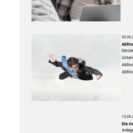
30.09.
Abfin
Derzei
Unter
Abfind
Abfin
15.09.
Die r
Anlege