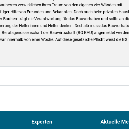
Bauherren verwirklichen ihren Traum von den eigenen vier Wänden mit
äftiger Hilfe von Freunden und Bekannten. Doch auch beim privaten Hau
Der Bauherr trägt die Verantwortung für das Bauvorhaben und sollte an di
herung der Helferinnen und Helfer denken. Deshalb muss das Bauvorhab
er Berufsgenossenschaft der Bauwirtschaft (BG BAU) angemeldet werden
ar innerhalb von einer Woche. Auf diese gesetzliche Pflicht weist die BG
Experten
Aktuelle Me