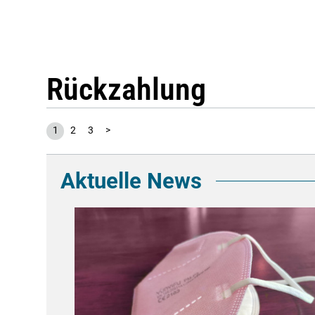
Rückzahlung
1
2
3
>
Aktuelle News