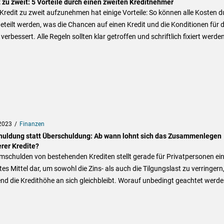
 zu zweit: 5 Vorteile durch einen zweiten Kreditnehmer
Kredit zu zweit aufzunehmen hat einige Vorteile: So können alle Kosten d
eteilt werden, was die Chancen auf einen Kredit und die Konditionen für 
 verbessert. Alle Regeln sollten klar getroffen und schriftlich fixiert werden
2023
Finanzen
uldung statt Überschuldung: Ab wann lohnt sich das Zusammenlegen
rer Kredite?
schulden von bestehenden Krediten stellt gerade für Privatpersonen ei
es Mittel dar, um sowohl die Zins- als auch die Tilgungslast zu verringern
d die Kredithöhe an sich gleichbleibt. Worauf unbedingt geachtet werd