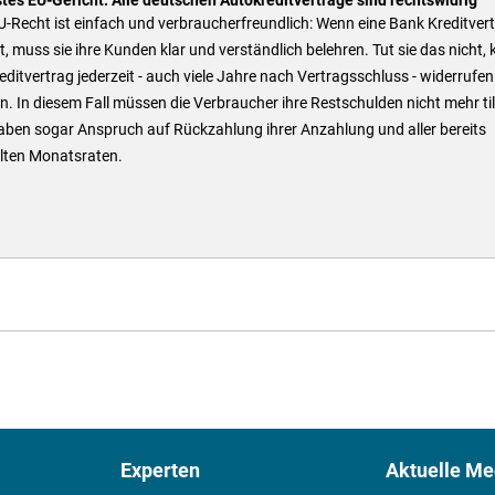
-Recht ist einfach und verbraucherfreundlich: Wenn eine Bank Kreditver
t, muss sie ihre Kunden klar und verständlich belehren. Tut sie das nicht,
editvertrag jederzeit - auch viele Jahre nach Vertragsschluss - widerrufen
. In diesem Fall müssen die Verbraucher ihre Restschulden nicht mehr ti
aben sogar Anspruch auf Rückzahlung ihrer Anzahlung und aller bereits
lten Monatsraten.
Experten
Aktuelle Me