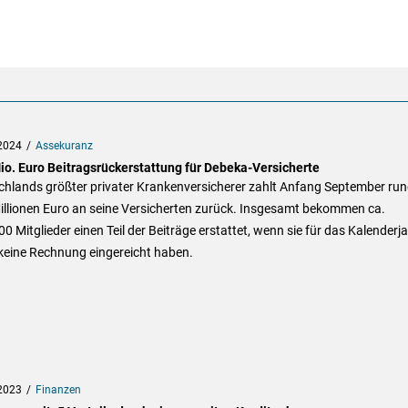
2024
Assekuranz
io. Euro Beitragsrückerstattung für Debeka-Versicherte
chlands größter privater Krankenversicherer zahlt Anfang September ru
illionen Euro an seine Versicherten zurück. Insgesamt bekommen ca.
0 Mitglieder einen Teil der Beiträge erstattet, wenn sie für das Kalenderj
keine Rechnung eingereicht haben.
2023
Finanzen