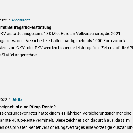
2022
Assekuranz
mit Beitragsrückerstattung
KV erstattet insgesamt 138 Mio. Euro an Vollversicherte, die 2021
ngsfrei waren. Versicherte erhalten häufig mehr als 1000 Euro zurück.
ern von GKV oder PKV werden bisherige leistungsfreie Zeiten auf die AP
-Staffel angerechnet.
2022
Urteile
eeignet ist eine Rürup-Rente?
rsicherungsvertreter hatte einem 41-jährigen Versicherungsnehmer eine
nnte Rürup-Rente vermittelt. Diese zeichnet sich dadurch aus, dass im
n des privaten Rentenversicherungsvertrages eine vorzeitige Auszahlun