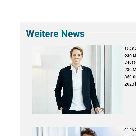
Weitere News
15.08.
230 M
Deuts
230 M
350.00
2023 
01.06.