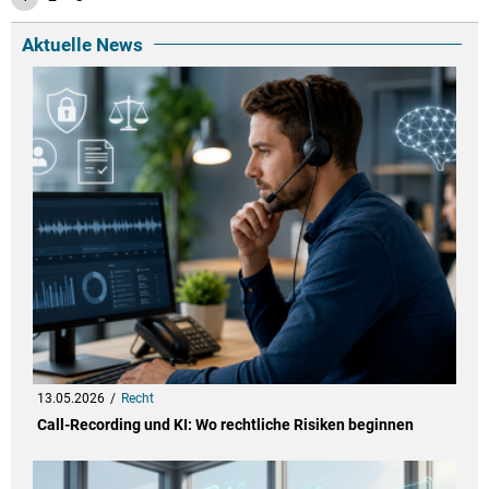
Aktuelle News
13.05.2026
Recht
Call-Recording und KI: Wo rechtliche Risiken beginnen