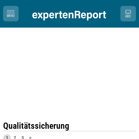
Qualitätssicherung
1
2
3
>