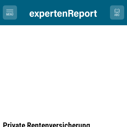
Private Rentenversicherung