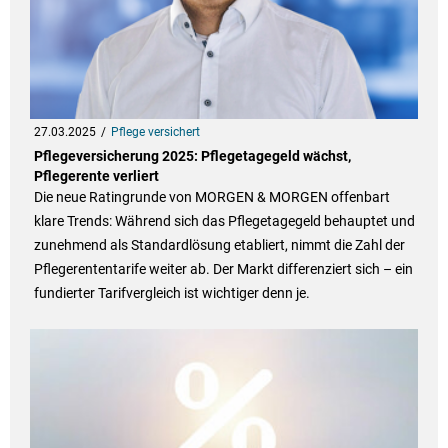
27.03.2025
Pflege versichert
Pflegeversicherung 2025: Pflegetagegeld wächst,
Pflegerente verliert
Die neue Ratingrunde von MORGEN & MORGEN offenbart
klare Trends: Während sich das Pflegetagegeld behauptet und
zunehmend als Standardlösung etabliert, nimmt die Zahl der
Pflegerententarife weiter ab. Der Markt differenziert sich – ein
fundierter Tarifvergleich ist wichtiger denn je.