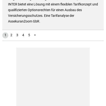
INTER bietet eine Lösung mit einem flexiblen Tarifkonzept und
qualifizierten Optionsrechten für einen Ausbau des
Versicherungsschutzes. Eine Tarifanalyse der
AssekuranZoom GbR.
1
2
3
4
5
>