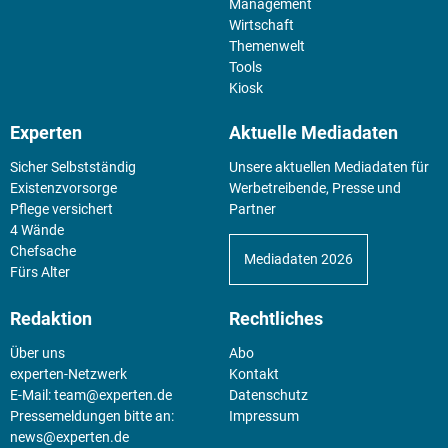
Management
Wirtschaft
Themenwelt
Tools
Kiosk
Experten
Aktuelle Mediadaten
Sicher Selbstständig
Unsere aktuellen Mediadaten für
Existenz­vorsorge
Werbetreibende, Presse und
Pflege versichert
Partner
4 Wände
Chefsache
Mediadaten 2026
Fürs Alter
Redaktion
Rechtliches
Über uns
Abo
experten-Netzwerk
Kontakt
E-Mail:
team@experten.de
Datenschutz
Pressemeldungen bitte an:
Impressum
news@experten.de