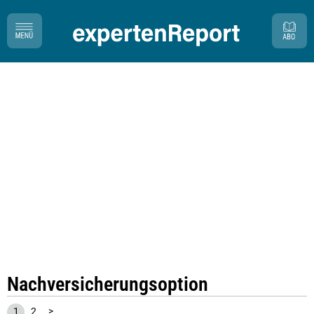
Nachversicherungsoption
1
2
>