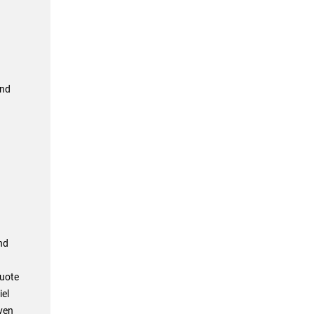
und
nd
Quote
iel
ven