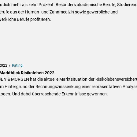
utlich mehr als zehn Prozent. Besonders akademische Berufe, Studieren
erufe aus der Human- und Zahnmedizin sowie gewerbliche und
rkliche Berufe profitieren.
2022
Rating
arktblick Risikoleben 2022
N & MORGEN hat die aktuelle Marktsituation der Risikolebensversiche
em Hintergrund der Rechnungszinssenkung einer repräsentativen Analys
zogen. Und dabei überraschende Erkenntnisse gewonnen.