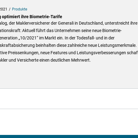
2021
Produkte
 optimiert ihre Biometrie-Tarife
alog, der Maklerversicherer der Generali in Deutschland, unterstreicht ihre
tionskraft: Aktuell führt das Unternehmen seine neue Biometrie-
eneration „10/2021“ im Markt ein. In der Todesfall- und in der
tskraftabsicherung beinhalten diese zahlreiche neue Leistungsmerkmale.
ktive Preissenkungen, neue Features und Leistungsverbesserungen schaf
kler und Versicherte einen deutlichen Mehrwert.