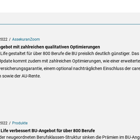
2022
AssekuranZoom
gebot mit zahlreichen qualitativen Optimierungen
Life gestaltet für über 800 Berufe die BU preislich deutlich günstiger. Das
Update kommt zudem mit zahlreichen Optimierungen, wie einer erweitert
rsicherungsgarantie, einem optional nachträglichen Einschluss der care
n sowie der AU-Rente.
2022
Produkte
 Life verbessert BU-Angebot für über 800 Berufe
der neugeordneten Berufsklassen-Struktur sinken die Prämien im BU-An