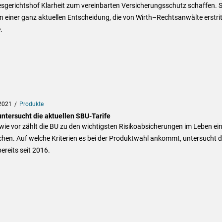
sgerichtshof Klarheit zum vereinbarten Versicherungsschutz schaffen. 
n einer ganz aktuellen Entscheidung, die von Wirth–Rechtsanwälte erstri
.
2021
Produkte
untersucht die aktuellen SBU-Tarife
ie vor zählt die BU zu den wichtigsten Risikoabsicherungen im Leben ei
hen. Auf welche Kriterien es bei der Produktwahl ankommt, untersucht 
ereits seit 2016.