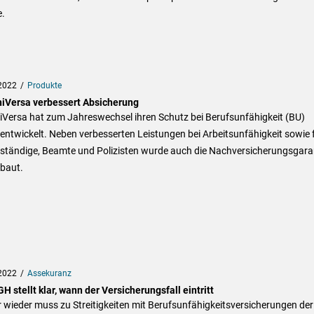
e.
2022
Produkte
niVersa verbessert Absicherung
iVersa hat zum Jahreswechsel ihren Schutz bei Berufsunfähigkeit (BU)
entwickelt. Neben verbesserten Leistungen bei Arbeitsunfähigkeit sowie 
tständige, Beamte und Polizisten wurde auch die Nachversicherungsgara
baut.
2022
Assekuranz
H stellt klar, wann der Versicherungsfall eintritt
wieder muss zu Streitigkeiten mit Berufsunfähigkeitsversicherungen der