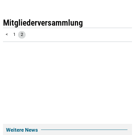
Mitgliederversammlung
<
1
2
Weitere News