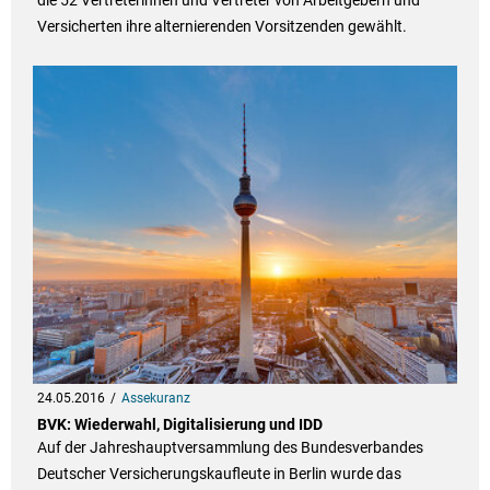
die 52 Vertreterinnen und Vertreter von Arbeitgebern und
Versicherten ihre alternierenden Vorsitzenden gewählt.
24.05.2016
Assekuranz
BVK: Wiederwahl, Digitalisierung und IDD
Auf der Jahreshauptversammlung des Bundesverbandes
Deutscher Versicherungskaufleute in Berlin wurde das