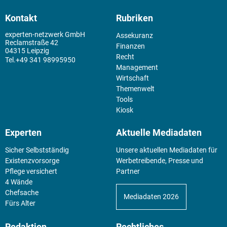
Kontakt
Rubriken
experten-netzwerk GmbH
Assekuranz
Reclamstraße 42
Finanzen
04315 Leipzig
Recht
+49 341 98995950
Management
Wirtschaft
Themenwelt
Tools
Kiosk
Experten
Aktuelle Mediadaten
Sicher Selbstständig
Unsere aktuellen Mediadaten für
Existenz­vorsorge
Werbetreibende, Presse und
Pflege versichert
Partner
4 Wände
Chefsache
Mediadaten 2026
Fürs Alter