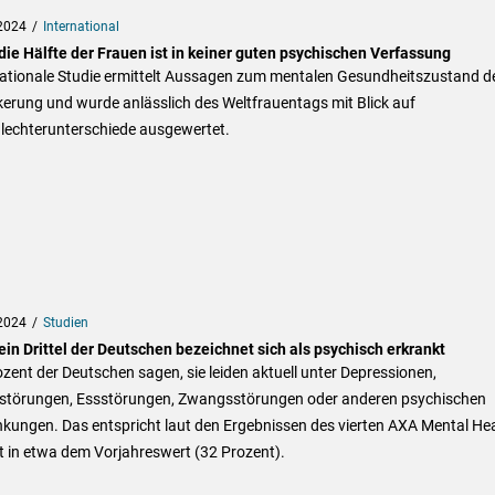
2024
International
die Hälfte der Frauen ist in keiner guten psychischen Verfassung
nationale Studie ermittelt Aussagen zum mentalen Gesundheitszustand d
erung und wurde anlässlich des Weltfrauentags mit Blick auf
lechterunterschiede ausgewertet.
2024
Studien
in Drittel der Deutschen bezeichnet sich als psychisch erkrankt
zent der Deutschen sagen, sie leiden aktuell unter Depressionen,
störungen, Essstörungen, Zwangsstörungen oder anderen psychischen
kungen. Das entspricht laut den Ergebnissen des vierten AXA Mental He
t in etwa dem Vorjahreswert (32 Prozent).