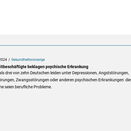
2024
Gesundheitsvorsorge
eitbeschäftigte beklagen psychische Erkrankung
ls drei von zehn Deutschen leiden unter Depressionen, Angststörungen,
örungen, Zwangsstörungen oder anderen psychischen Erkrankungen: die
e seien berufliche Probleme.