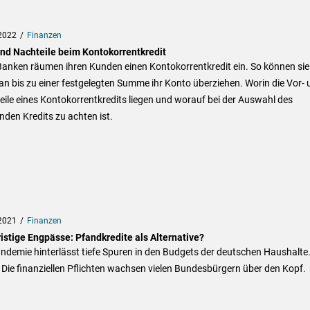
2022
Finanzen
und Nachteile beim Kontokorrentkredit
Banken räumen ihren Kunden einen Kontokorrentkredit ein. So können sie
n bis zu einer festgelegten Summe ihr Konto überziehen. Worin die Vor- 
ile eines Kontokorrentkredits liegen und worauf bei der Auswahl des
den Kredits zu achten ist.
2021
Finanzen
istige Engpässe: Pfandkredite als Alternative?
ndemie hinterlässt tiefe Spuren in den Budgets der deutschen Haushalte.
 Die finanziellen Pflichten wachsen vielen Bundesbürgern über den Kopf.