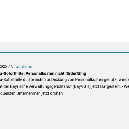
2025
Unternehmen
a-Soforthilfe: Personalkosten nicht förderfähig
-Soforthilfe durfte nicht zur Deckung von Personalkosten genutzt werde
t der Bayrische Verwaltungsgerichtshof (BayVGH) jetzt klargestellt. - W
quenzen Unternehmen jetzt drohen