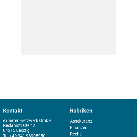
Kontakt
Rubriken
experten-netzwerk GmbH
Assekuranz
Reclamstraße 42
Finanzen
04315 Leipzig
Recht
+49 341 98995950