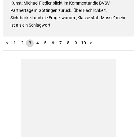
Kunst: Michael Fiedler blickt im Kommentar die BVSV-
Partnertage in Göttingen zurück. Über Fachlichkeit,
Sichtbarkeit und die Frage, warum „Klasse statt Masse“ mehr
ist als ein Schlagwort.
<
1
2
3
4
5
6
7
8
9
10
>