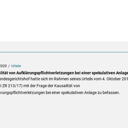
2020
Urteile
lität von Aufklärungspflichtverletzungen bei einer spekulativen Anlag
undesgerichtshof hatte sich im Rahmen seines Urteils vom 4. Oktober 20
III ZR 213/17) mit der Frage der Kausalität von
rungspflichtverletzungen bei einer spekulativen Anlage zu befassen.