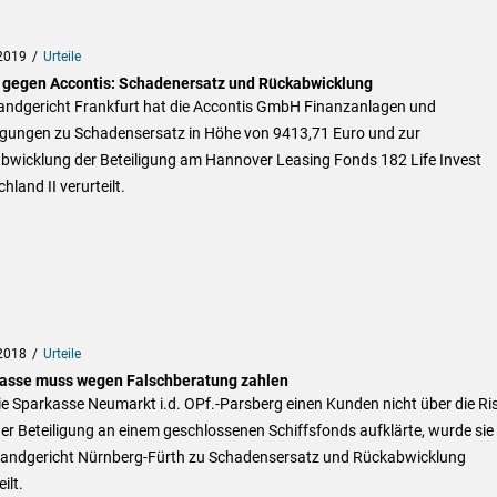
2019
Urteile
 gegen Accontis: Schadenersatz und Rückabwicklung
andgericht Frankfurt hat die Accontis GmbH Finanzanlagen und
ligungen zu Schadensersatz in Höhe von 9413,71 Euro und zur
bwicklung der Beteiligung am Hannover Leasing Fonds 182 Life Invest
hland II verurteilt.
2018
Urteile
asse muss wegen Falschberatung zahlen
ie Sparkasse Neumarkt i.d. OPf.-Parsberg einen Kunden nicht über die Ri
ner Beteiligung an einem geschlossenen Schiffsfonds aufklärte, wurde sie
andgericht Nürnberg-Fürth zu Schadensersatz und Rückabwicklung
ilt.