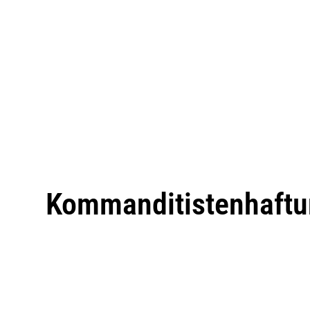
Kommanditistenhaft