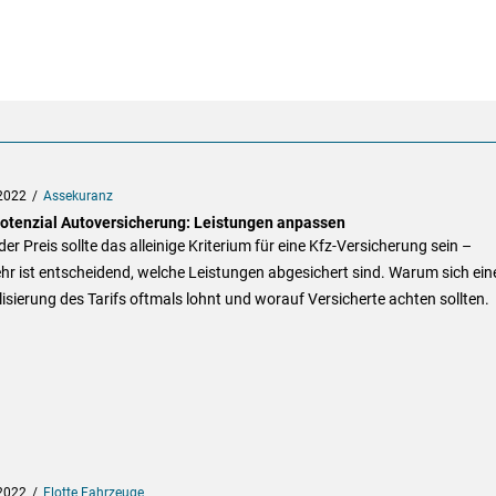
2022
Assekuranz
otenzial Autoversicherung: Leistungen anpassen
der Preis sollte das alleinige Kriterium für eine Kfz-Versicherung sein –
hr ist entscheidend, welche Leistungen abgesichert sind. Warum sich ein
isierung des Tarifs oftmals lohnt und worauf Versicherte achten sollten.
2022
Flotte Fahrzeuge