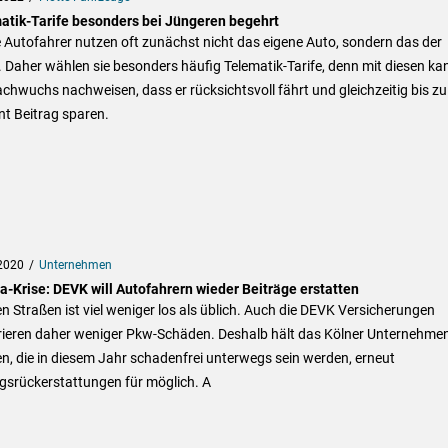
atik-Tarife besonders bei Jüngeren begehrt
Autofahrer nutzen oft zunächst nicht das eigene Auto, sondern das der
. Daher wählen sie besonders häufig Telematik-Tarife, denn mit diesen ka
chwuchs nachweisen, dass er rücksichtsvoll fährt und gleichzeitig bis zu
t Beitrag sparen.
2020
Unternehmen
a-Krise: DEVK will Autofahrern wieder Beiträge erstatten
n Straßen ist viel weniger los als üblich. Auch die DEVK Versicherungen
trieren daher weniger Pkw-Schäden. Deshalb hält das Kölner Unternehmen
, die in diesem Jahr schadenfrei unterwegs sein werden, erneut
gsrückerstattungen für möglich. A