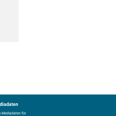
diadaten
n Mediadaten für