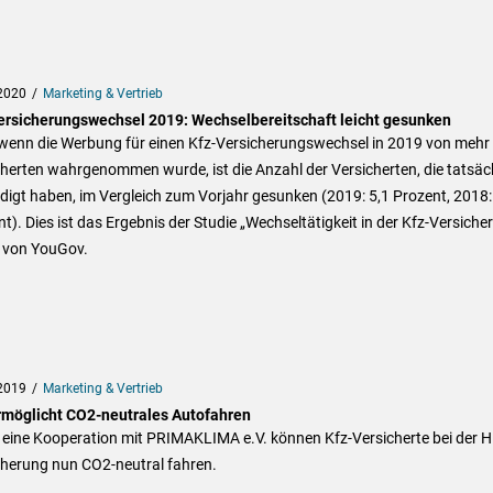
2020
Marketing & Vertrieb
ersicherungswechsel 2019: Wechselbereitschaft leicht gesunken
wenn die Werbung für einen Kfz-Versicherungswechsel in 2019 von mehr 
herten wahrgenommen wurde, ist die Anzahl der Versicherten, die tatsäc
igt haben, im Vergleich zum Vorjahr gesunken (2019: 5,1 Prozent, 2018:
t). Dies ist das Ergebnis der Studie „Wechseltätigkeit in der Kfz-Versiche
 von YouGov.
2019
Marketing & Vertrieb
rmöglicht CO2-neutrales Autofahren
 eine Kooperation mit PRIMAKLIMA e.V. können Kfz-Versicherte bei der H
cherung nun CO2-neutral fahren.