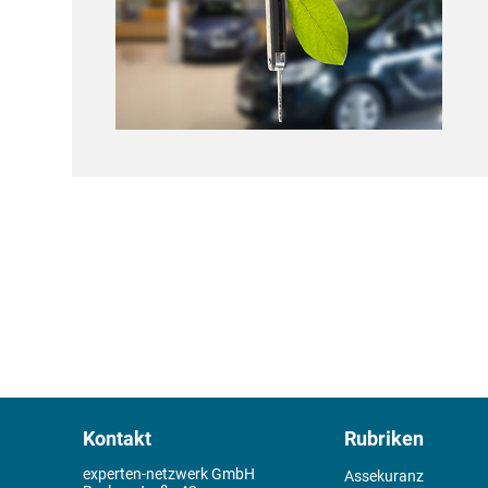
Kontakt
Rubriken
experten-netzwerk GmbH
Assekuranz