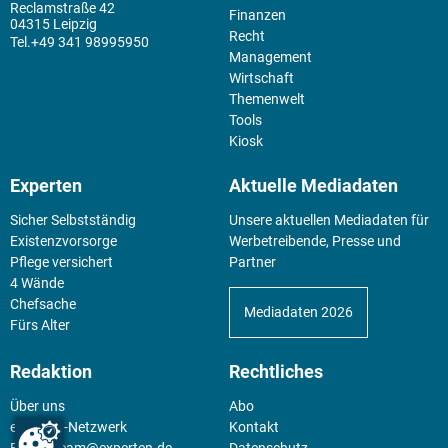
Reclamstraße 42
Finanzen
04315 Leipzig
Recht
+49 341 98995950
Management
Wirtschaft
Themenwelt
Tools
Kiosk
Experten
Aktuelle Mediadaten
Sicher Selbstständig
Unsere aktuellen Mediadaten für
Existenz­vorsorge
Werbetreibende, Presse und
Pflege versichert
Partner
4 Wände
Chefsache
Mediadaten 2026
Fürs Alter
Redaktion
Rechtliches
Über uns
Abo
experten-Netzwerk
Kontakt