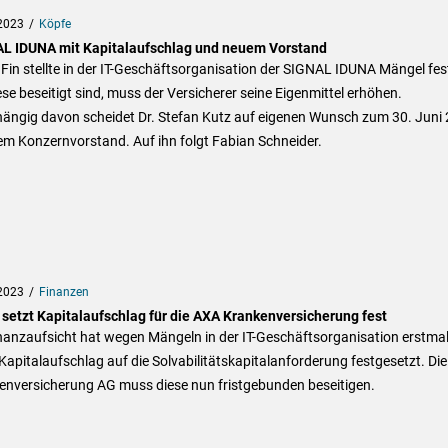
2023
Köpfe
L IDUNA mit Kapitalaufschlag und neuem Vorstand
Fin stellte in der IT-Geschäftsorganisation der SIGNAL IDUNA Mängel fes
ese beseitigt sind, muss der Versicherer seine Eigenmittel erhöhen.
ängig davon scheidet Dr. Stefan Kutz auf eigenen Wunsch zum 30. Juni
em Konzernvorstand. Auf ihn folgt Fabian Schneider.
2023
Finanzen
 setzt Kapitalaufschlag für die AXA Krankenversicherung fest
nanzaufsicht hat wegen Mängeln in der IT-Geschäftsorganisation erstma
Kapitalaufschlag auf die Solvabilitätskapitalanforderung festgesetzt. Di
enversicherung AG muss diese nun fristgebunden beseitigen.