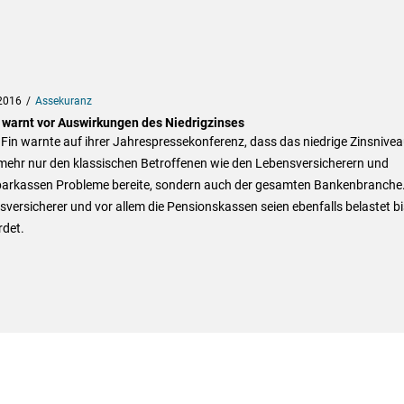
2016
Assekuranz
 warnt vor Auswirkungen des Niedrigzinses
Fin warnte auf ihrer Jahrespressekonferenz, dass das niedrige Zinsnive
 mehr nur den klassischen Betroffenen wie den Lebensversicherern und
arkassen Probleme bereite, sondern auch der gesamten Bankenbranche
versicherer und vor allem die Pensionskassen seien ebenfalls belastet bi
rdet.