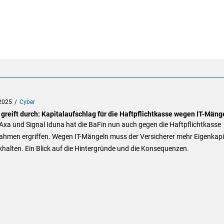
2025
Cyber
 greift durch: Kapitalaufschlag für die Haftpflichtkasse wegen IT-Mäng
xa und Signal Iduna hat die BaFin nun auch gegen die Haftpflichtkasse
hmen ergriffen. Wegen IT-Mängeln muss der Versicherer mehr Eigenkapi
halten. Ein Blick auf die Hintergründe und die Konsequenzen.