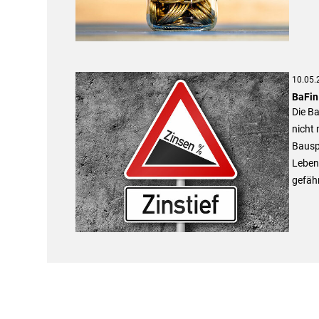
10.05.
BaFin
Die Ba
nicht
Bausp
Lebens
gefäh