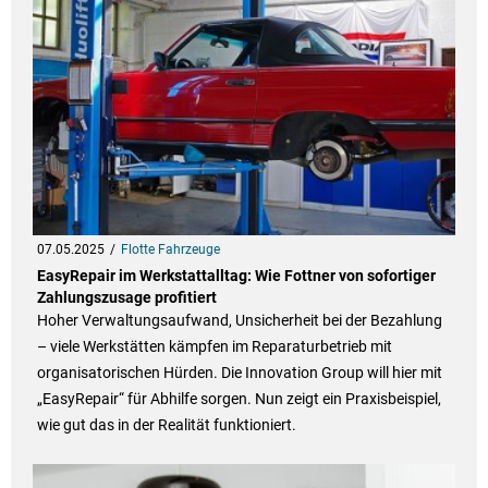
07.05.2025
Flotte Fahrzeuge
EasyRepair im Werkstattalltag: Wie Fottner von sofortiger
Zahlungszusage profitiert
Hoher Verwaltungsaufwand, Unsicherheit bei der Bezahlung
– viele Werkstätten kämpfen im Reparaturbetrieb mit
organisatorischen Hürden. Die Innovation Group will hier mit
„EasyRepair“ für Abhilfe sorgen. Nun zeigt ein Praxisbeispiel,
wie gut das in der Realität funktioniert.