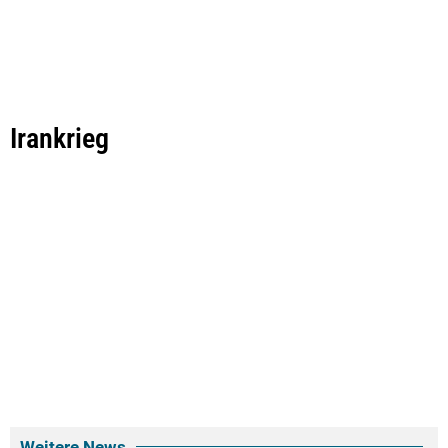
Irankrieg
Weitere News