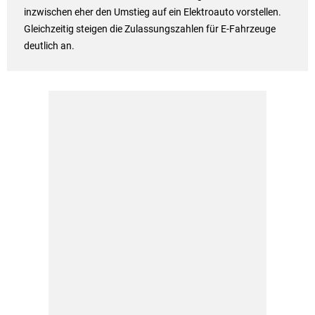
inzwischen eher den Umstieg auf ein Elektroauto vorstellen.
Gleichzeitig steigen die Zulassungszahlen für E-Fahrzeuge
deutlich an.