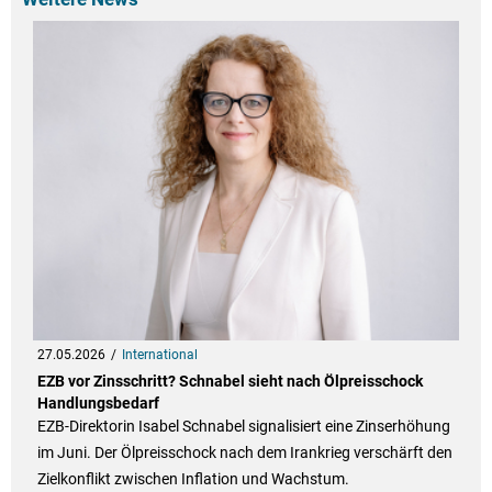
27.05.2026
International
EZB vor Zinsschritt? Schnabel sieht nach Ölpreisschock
Handlungsbedarf
EZB-Direktorin Isabel Schnabel signalisiert eine Zinserhöhung
im Juni. Der Ölpreisschock nach dem Irankrieg verschärft den
Zielkonflikt zwischen Inflation und Wachstum.