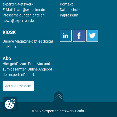
experten-Netzwerk
Kontakt
E-Mail:
team@experten.de
Datenschutz
Pressemeldungen bitte an:
Impressum
news@experten.de
KIOSK
Unsere Magazine gibt es digital
im
Kiosk
.
Abo
Hier geht's zum Print Abo und
zum gesamten Online Angebot
des expertenReport.
Jetzt anmelden!
© 2026 experten-netzwerk GmbH