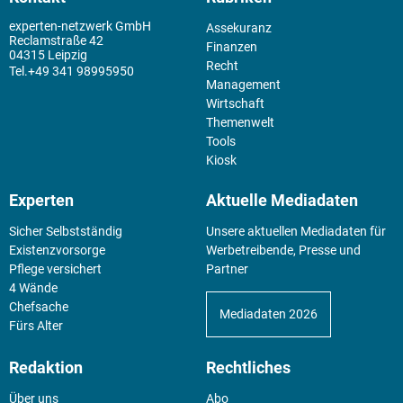
experten-netzwerk GmbH
Assekuranz
Reclamstraße 42
Finanzen
04315 Leipzig
Recht
+49 341 98995950
Management
Wirtschaft
Themenwelt
Tools
Kiosk
Experten
Aktuelle Mediadaten
Sicher Selbstständig
Unsere aktuellen Mediadaten für
Existenz­vorsorge
Werbetreibende, Presse und
Pflege versichert
Partner
4 Wände
Chefsache
Mediadaten 2026
Fürs Alter
Redaktion
Rechtliches
Über uns
Abo