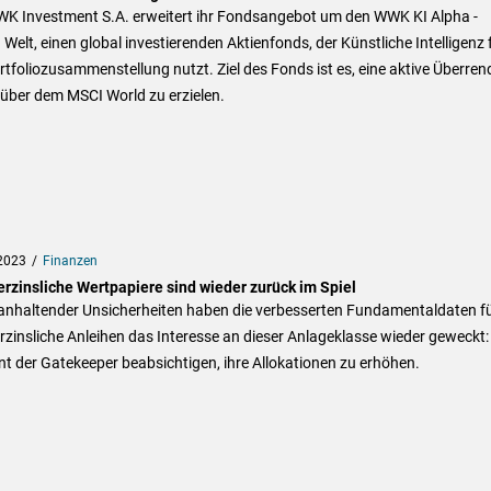
WK Investment S.A. erweitert ihr Fondsangebot um den WWK KI Alpha -
 Welt, einen global investierenden Aktienfonds, der Künstliche Intelligenz 
rtfoliozusammenstellung nutzt. Ziel des Fonds ist es, eine aktive Überren
über dem MSCI World zu erzielen.
2023
Finanzen
erzinsliche Wertpapiere sind wieder zurück im Spiel
 anhaltender Unsicherheiten haben die verbesserten Fundamentaldaten f
rzinsliche Anleihen das Interesse an dieser Anlageklasse wieder geweckt:
t der Gatekeeper beabsichtigen, ihre Allokationen zu erhöhen.