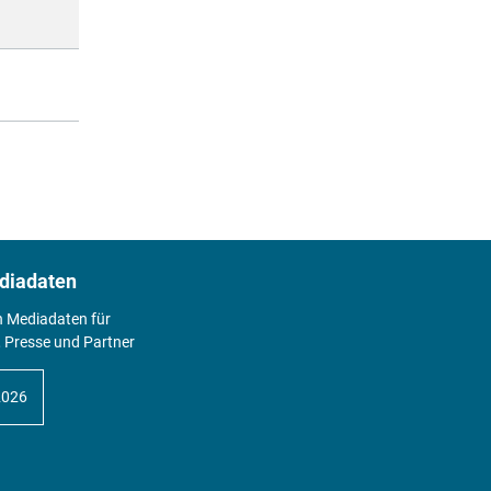
diadaten
n Mediadaten für
 Presse und Partner
2026