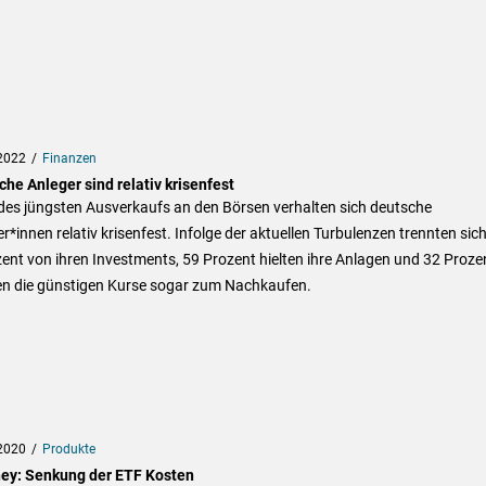
2022
Finanzen
he Anleger sind relativ krisenfest
des jüngsten Ausverkaufs an den Börsen verhalten sich deutsche
r*innen relativ krisenfest. Infolge der aktuellen Turbulenzen trennten sic
ent von ihren Investments, 59 Prozent hielten ihre Anlagen und 32 Proze
en die günstigen Kurse sogar zum Nachkaufen.
2020
Produkte
ey: Senkung der ETF Kosten