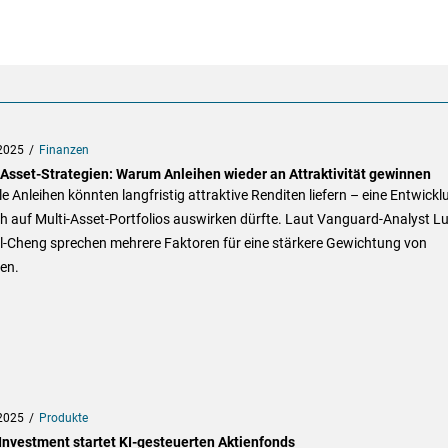
2025
Finanzen
-Asset-Strategien: Warum Anleihen wieder an Attraktivität gewinnen
e Anleihen könnten langfristig attraktive Renditen liefern – eine Entwickl
ch auf Multi-Asset-Portfolios auswirken dürfte. Laut Vanguard-Analyst L
l-Cheng sprechen mehrere Faktoren für eine stärkere Gewichtung von
en.
2025
Produkte
nvestment startet KI-gesteuerten Aktienfonds