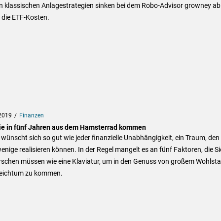
en klassischen Anlagestrategien sinken bei dem Robo-Advisor growney ab
 die ETF-Kosten.
2019
Finanzen
ie in fünf Jahren aus dem Hamsterrad kommen
wünscht sich so gut wie jeder finanzielle Unabhängigkeit, ein Traum, den
enige realisieren können. In der Regel mangelt es an fünf Faktoren, die Si
rschen müssen wie eine Klaviatur, um in den Genuss von großem Wohlst
eichtum zu kommen.