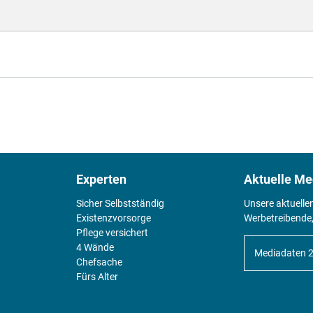
Experten
Aktuelle Me
Sicher Selbstständig
Unsere aktuelle
Existenz­vorsorge
Werbetreibende,
Pflege versichert
4 Wände
Mediadaten 
Chefsache
Fürs Alter