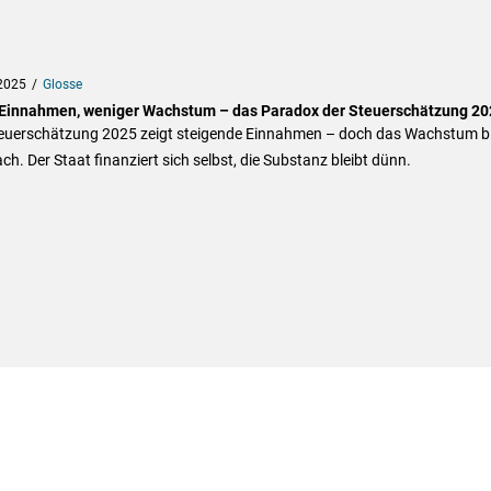
2025
Glosse
Einnahmen, weniger Wachstum – das Paradox der Steuerschätzung 20
teuerschätzung 2025 zeigt steigende Einnahmen – doch das Wachstum bl
h. Der Staat finanziert sich selbst, die Substanz bleibt dünn.