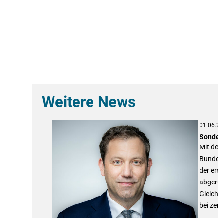
Weitere News
01.06.
Sonde
Mit de
Bunde
der er
abgeru
Gleic
bei ze