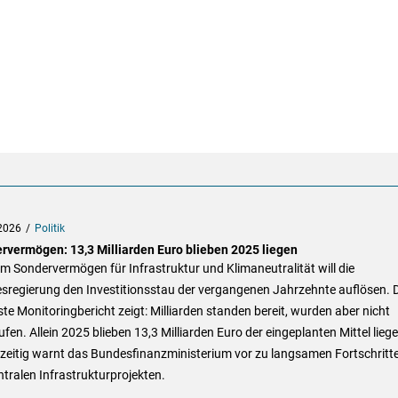
2026
Politik
rvermögen: 13,3 Milliarden Euro blieben 2025 liegen
m Sondervermögen für Infrastruktur und Klimaneutralität will die
sregierung den Investitionsstau der vergangenen Jahrzehnte auflösen. 
ste Monitoringbericht zeigt: Milliarden standen bereit, wurden aber nicht
fen. Allein 2025 blieben 13,3 Milliarden Euro der eingeplanten Mittel liege
hzeitig warnt das Bundesfinanzministerium vor zu langsamen Fortschritt
ntralen Infrastrukturprojekten.