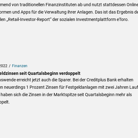
end von traditionellen Finanzinstituten ab und nutzt stattdessen Online
ormen und Apps für die Verwaltung ihrer Anlagen. Das ist das Ergebnis d
len „Retail-Investor-Report“ der sozialen Investmentplattform eToro.
2022
Finanzen
eldzinsen seit Quartalsbeginn verdoppelt
nswende erreicht jetzt auch die Sparer. Bei der Creditplus Bank erhalten
 neuerdings 1 Prozent Zinsen für Festgeldanlagen mit zwei Jahren Lauf
haben sich die Zinsen in der Marktspitze seit Quartalsbeginn mehr als
pelt.