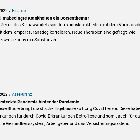
2022
Finanzen
klimabedingte Krankheiten ein Börsenthema?
 Zeiten des Klimawandels sind Infektionskrankheiten auf dem Vormarsch,
t demTemperaturanstieg korrelieren. Neue Therapien sind gefragt, wie
elsweise antiviraleSubstanzen.
2022
Assekuranz
ersteckte Pandemie hinter der Pandemie
eue Studie bringt drastische Ergebnisse zu Long Covid hervor. Diese hab
rkungen für durch Covid-Erkrankungen Betroffene und somit auch für da
te Gesundheitssystem, Arbeitgeber und das Versicherungssystem.