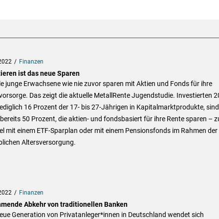
2022
Finanzen
tieren ist das neue Sparen
le junge Erwachsene wie nie zuvor sparen mit Aktien und Fonds für ihre
vorsorge. Das zeigt die aktuelle MetallRente Jugendstudie. Investierten 
ediglich 16 Prozent der 17- bis 27-Jährigen in Kapitalmarktprodukte, sind
bereits 50 Prozent, die aktien- und fondsbasiert für ihre Rente sparen – 
iel mit einem ETF-Sparplan oder mit einem Pensionsfonds im Rahmen der
blichen Altersversorgung.
2022
Finanzen
mende Abkehr von traditionellen Banken
eue Generation von Privatanleger*innen in Deutschland wendet sich