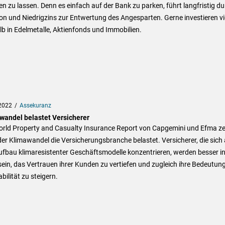
en zu lassen. Denn es einfach auf der Bank zu parken, führt langfristig d
ion und Niedrigzins zur Entwertung des Angesparten. Gerne investieren vi
b in Edelmetalle, Aktienfonds und Immobilien.
2022
Assekuranz
wandel belastet Versicherer
orld Property and Casualty Insurance Report von Capgemini und Efma ze
er Klimawandel die Versicherungsbranche belastet. Versicherer, die sich 
fbau klimaresistenter Geschäftsmodelle konzentrieren, werden besser in
ein, das Vertrauen ihrer Kunden zu vertiefen und zugleich ihre Bedeutun
abilität zu steigern.