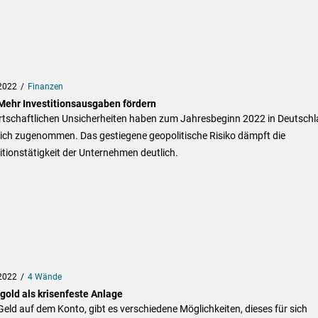
2022
Finanzen
Mehr Investitionsausgaben fördern
irtschaftlichen Unsicherheiten haben zum Jahresbeginn 2022 in Deutsch
lich zugenommen. Das gestiegene geopolitische Risiko dämpft die
itionstätigkeit der Unternehmen deutlich.
2022
4 Wände
gold als krisenfeste Anlage
Geld auf dem Konto, gibt es verschiedene Möglichkeiten, dieses für sich