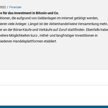
2022
Finanzen
s für das Investment in Bitcoin und Co.
itionen, die aufgrund von Geldanlagen im Internet getätigt werden,
ieren viele Anleger. Längst ist der Aktienhandel keine Versammlung mehr,
r an der Börse Käufe und Verkäufe auf Zuruf stattfinden. Ebenfalls hab
eitere Möglichkeiten kurz-, mittel- und langfristiger Investitionen in
iedenen Handelsplattformen etabliert.