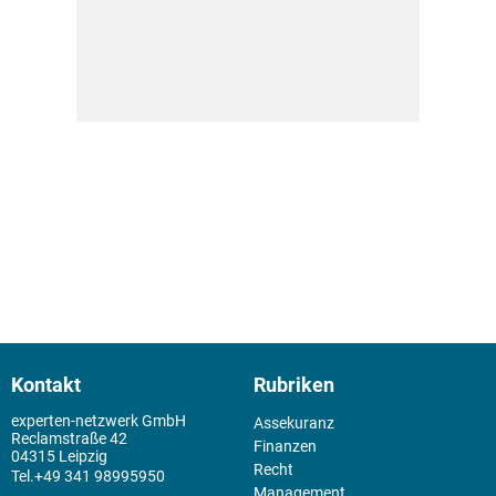
Kontakt
Rubriken
experten-netzwerk GmbH
Assekuranz
Reclamstraße 42
Finanzen
04315 Leipzig
Recht
+49 341 98995950
Management