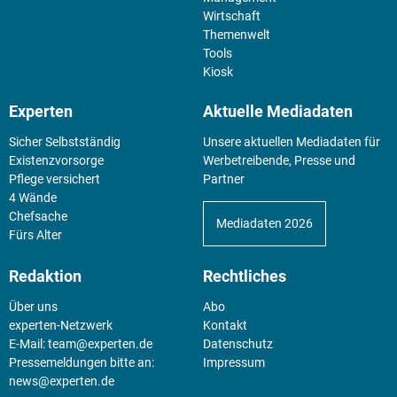
Wirtschaft
Themenwelt
Tools
Kiosk
Experten
Aktuelle Mediadaten
Sicher Selbstständig
Unsere aktuellen Mediadaten für
Existenz­vorsorge
Werbetreibende, Presse und
Pflege versichert
Partner
4 Wände
Chefsache
Mediadaten 2026
Fürs Alter
Redaktion
Rechtliches
Über uns
Abo
experten-Netzwerk
Kontakt
E-Mail:
team@experten.de
Datenschutz
Pressemeldungen bitte an:
Impressum
news@experten.de