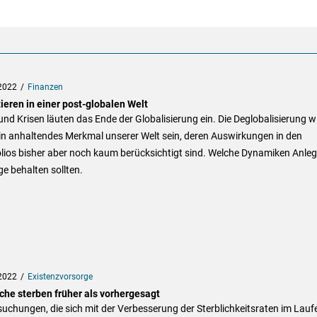
2022
Finanzen
ieren in einer post-globalen Welt
und Krisen läuten das Ende der Globalisierung ein. Die Deglobalisierung w
in anhaltendes Merkmal unserer Welt sein, deren Auswirkungen in den
lios bisher aber noch kaum berücksichtigt sind. Welche Dynamiken Anleg
e behalten sollten.
2022
Existenzvorsorge
che sterben früher als vorhergesagt
uchungen, die sich mit der Verbesserung der Sterblichkeitsraten im Lauf