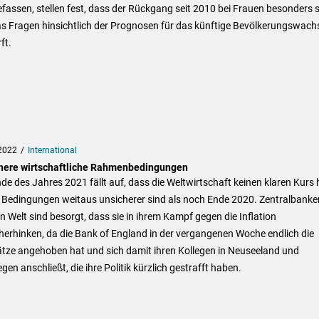
efassen, stellen fest, dass der Rückgang seit 2010 bei Frauen besonders 
was Fragen hinsichtlich der Prognosen für das künftige Bevölkerungswac
ft.
2022
International
here wirtschaftliche Rahmenbedingungen
e des Jahres 2021 fällt auf, dass die Weltwirtschaft keinen klaren Kurs 
 Bedingungen weitaus unsicherer sind als noch Ende 2020. Zentralbanker
 Welt sind besorgt, dass sie in ihrem Kampf gegen die Inflation
herhinken, da die Bank of England in der vergangenen Woche endlich die
ätze angehoben hat und sich damit ihren Kollegen in Neuseeland und
en anschließt, die ihre Politik kürzlich gestrafft haben.