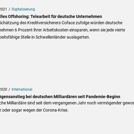
2021
Digitalisierung
elles Offshoring: Telearbeit für deutsche Unternehmen
 Schätzung des Kreditversicherers Coface zufolge würden deutsche
ehmen 6 Prozent ihrer Arbeitskosten einsparen, wenn sie jede vierte
beitsfähige Stelle in Schwellenländer auslagerten.
2020
International
gensanstieg bei deutschen Milliardären seit Pandemie-Beginn
che Milliardäre sind seit dem vergangenen Jahr noch vermögender gewo
z oder sogar wegen der Corona-Krise.