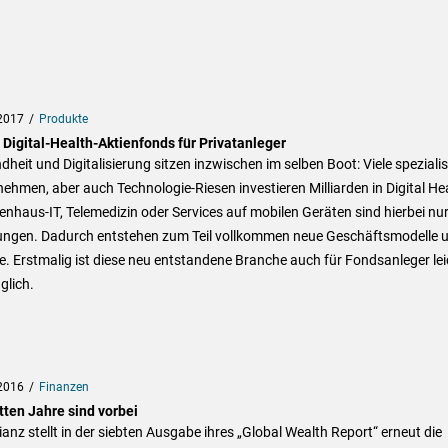
2017
Produkte
 Digital-Health-Aktienfonds für Privatanleger
heit und Digitalisierung sitzen inzwischen im selben Boot: Viele spezialis
ehmen, aber auch Technologie-Riesen investieren Milliarden in Digital Hea
nhaus-IT, Telemedizin oder Services auf mobilen Geräten sind hierbei nur
ngen. Dadurch entstehen zum Teil vollkommen neue Geschäftsmodelle 
. Erstmalig ist diese neu entstandene Branche auch für Fondsanleger lei
glich.
2016
Finanzen
tten Jahre sind vorbei
lianz stellt in der siebten Ausgabe ihres „Global Wealth Report“ erneut die