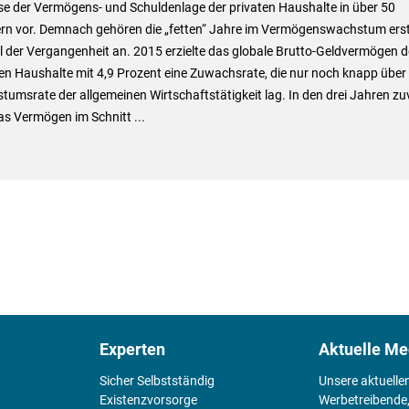
se der Vermögens- und Schuldenlage der privaten Haushalte in über 50
rn vor. Demnach gehören die „fetten“ Jahre im Vermögenswachstum ers
 der Vergangenheit an. 2015 erzielte das globale Brutto-Geldvermögen d
en Haushalte mit 4,9 Prozent eine Zuwachsrate, die nur noch knapp über
umsrate der allgemeinen Wirtschaftstätigkeit lag. In den drei Jahren zu
s Vermögen im Schnitt ...
Experten
Aktuelle Me
Sicher Selbstständig
Unsere aktuelle
Existenz­vorsorge
Werbetreibende,