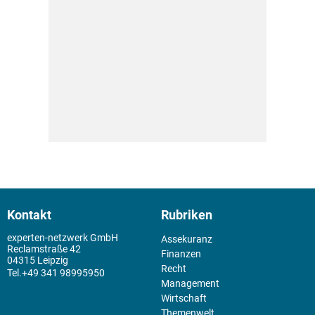
Kontakt
Rubriken
experten-netzwerk GmbH
Assekuranz
Reclamstraße 42
Finanzen
04315 Leipzig
Recht
+49 341 98995950
Management
Wirtschaft
Themenwelt