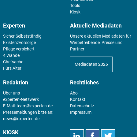
Tools
Kiosk
Experten
Aktuelle Mediadaten
Sicher Selbstständig
Unsere aktuellen Mediadaten für
Existenz­vorsorge
Werbetreibende, Presse und
Pflege versichert
Partner
4 Wände
Chefsache
Mediadaten 2026
Fürs Alter
Redaktion
Rechtliches
Über uns
Abo
experten-Netzwerk
Kontakt
E-Mail:
team@experten.de
Datenschutz
Pressemeldungen bitte an:
Impressum
news@experten.de
KIOSK