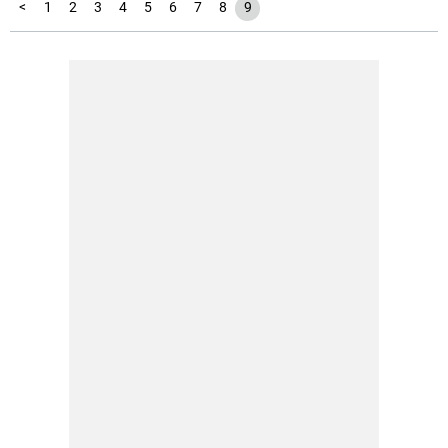
<
1
2
3
4
5
6
7
8
9