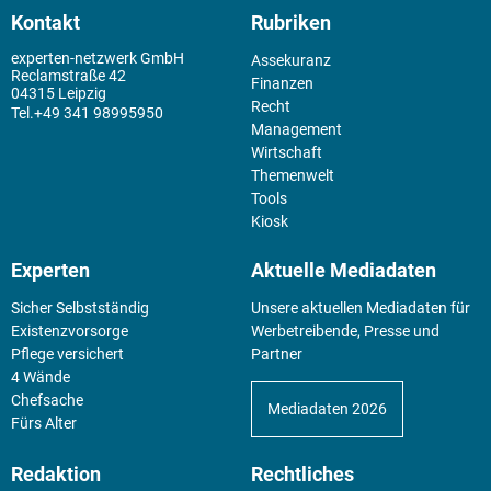
Kontakt
Rubriken
experten-netzwerk GmbH
Assekuranz
Reclamstraße 42
Finanzen
04315 Leipzig
Recht
+49 341 98995950
Management
Wirtschaft
Themenwelt
Tools
Kiosk
Experten
Aktuelle Mediadaten
Sicher Selbstständig
Unsere aktuellen Mediadaten für
Existenz­vorsorge
Werbetreibende, Presse und
Pflege versichert
Partner
4 Wände
Chefsache
Mediadaten 2026
Fürs Alter
Redaktion
Rechtliches