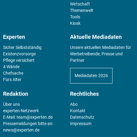
Wirtschaft
Themenwelt
Tools
Kiosk
Experten
Aktuelle Mediadaten
Sicher Selbstständig
Unsere aktuellen Mediadaten für
Existenz­vorsorge
Werbetreibende, Presse und
Pflege versichert
Partner
4 Wände
Chefsache
Mediadaten 2026
Fürs Alter
Redaktion
Rechtliches
Über uns
Abo
experten-Netzwerk
Kontakt
E-Mail:
team@experten.de
Datenschutz
Pressemeldungen bitte an:
Impressum
news@experten.de