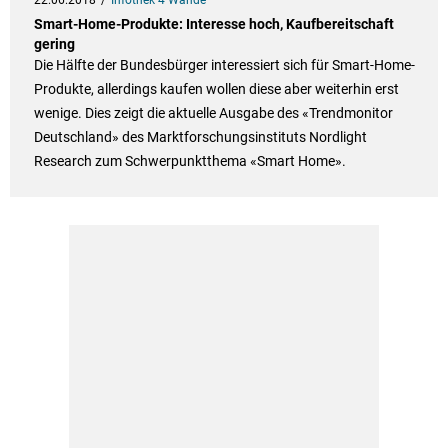
22.06.2018
Infothek 4 Wände
Smart-Home-Produkte: Interesse hoch, Kaufbereitschaft
gering
Die Hälfte der Bundesbürger interessiert sich für Smart-Home-
Produkte, allerdings kaufen wollen diese aber weiterhin erst
wenige. Dies zeigt die aktuelle Ausgabe des «Trendmonitor
Deutschland» des Marktforschungsinstituts Nordlight
Research zum Schwerpunktthema «Smart Home».