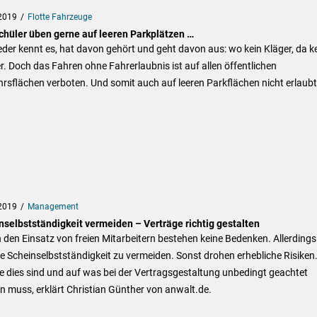
2019
Flotte Fahrzeuge
chüler üben gerne auf leeren Parkplätzen …
eder kennt es, hat davon gehört und geht davon aus: wo kein Kläger, da k
r. Doch das Fahren ohne Fahrerlaubnis ist auf allen öffentlichen
rsflächen verboten. Und somit auch auf leeren Parkflächen nicht erlaubt
2019
Management
nselbstständigkeit vermeiden – Verträge richtig gestalten
den Einsatz von freien Mitarbeitern bestehen keine Bedenken. Allerdings 
ne Scheinselbstständigkeit zu vermeiden. Sonst drohen erhebliche Risiken
 dies sind und auf was bei der Vertragsgestaltung unbedingt geachtet
 muss, erklärt Christian Günther von anwalt.de.