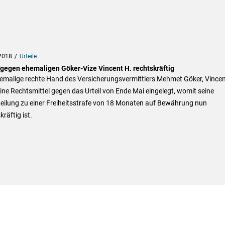
2018
Urteile
l gegen ehemaligen Göker-Vize Vincent H. rechtskräftig
emalige rechte Hand des Versicherungsvermittlers Mehmet Göker, Vincen
ine Rechtsmittel gegen das Urteil von Ende Mai eingelegt, womit seine
teilung zu einer Freiheitsstrafe von 18 Monaten auf Bewährung nun
kräftig ist.