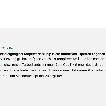
2023
Recht
verteidigung bei Körperverletzung: In die Hände von Experten begeben
verletzung gilt im Strafgesetzbuch als komplexes Delikt. Es kommen ein
 erschwerender Tatbestandsmerkmale über Qualifikationen dazu, die zu
ichen Unterschieden im Strafmaß führen können. Erfahrene Strafverteidi
efragt, um Mandanten optimal zu begleiten.