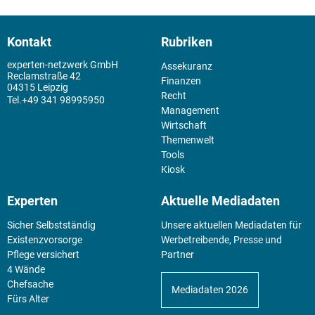
Kontakt
Rubriken
experten-netzwerk GmbH
Assekuranz
Reclamstraße 42
Finanzen
04315 Leipzig
Recht
+49 341 98995950
Management
Wirtschaft
Themenwelt
Tools
Kiosk
Experten
Aktuelle Mediadaten
Sicher Selbstständig
Unsere aktuellen Mediadaten für
Existenz­vorsorge
Werbetreibende, Presse und
Pflege versichert
Partner
4 Wände
Chefsache
Mediadaten 2026
Fürs Alter