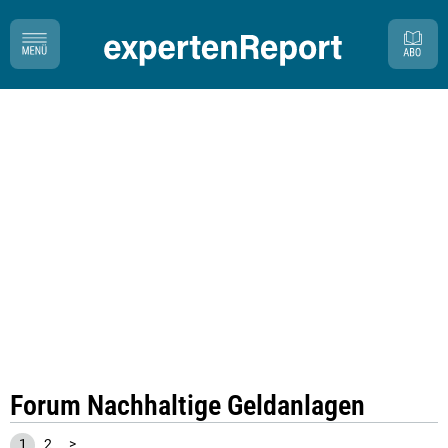
Forum Nachhaltige Geldanlagen
1
2
>