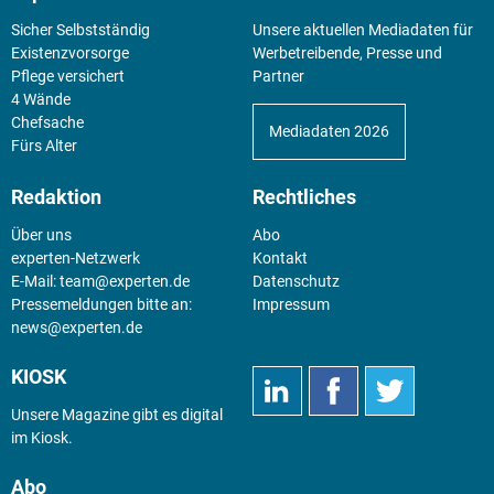
Sicher Selbstständig
Unsere aktuellen Mediadaten für
Existenz­vorsorge
Werbetreibende, Presse und
Pflege versichert
Partner
4 Wände
Chefsache
Mediadaten 2026
Fürs Alter
Redaktion
Rechtliches
Über uns
Abo
experten-Netzwerk
Kontakt
E-Mail:
team@experten.de
Datenschutz
Pressemeldungen bitte an:
Impressum
news@experten.de
KIOSK
Unsere Magazine gibt es digital
im
Kiosk
.
Abo