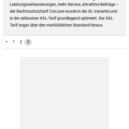
Leistungsverbesserungen, mehr Service, attraktive Beiträge –
der Rechtsschutztarif ConJure wurde in der XL-Variante und
in der exklusiven XXL-Tarif grundlegend optimiert. Der XXL-
Tarif sogar über den marktüblichen Standard hinaus.
<
1
2
3