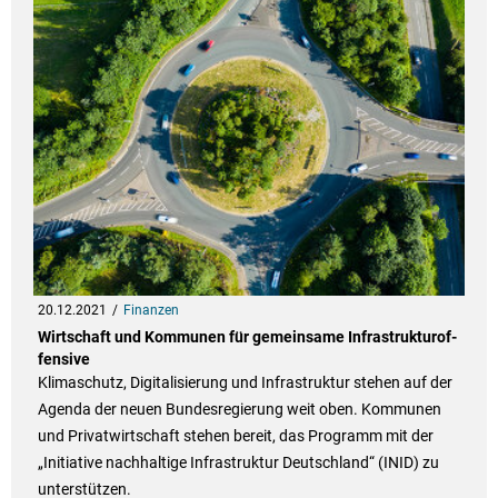
20.12.2021
Finanzen
Wirt­schaft und Kom­mu­nen für gemein­same Infra­struk­tu­rof­
fen­sive
Klimaschutz, Digitalisierung und Infrastruktur stehen auf der
Agenda der neuen Bundesregierung weit oben. Kommunen
und Privatwirtschaft stehen bereit, das Programm mit der
„Initiative nachhaltige Infrastruktur Deutschland“ (INID) zu
unterstützen.