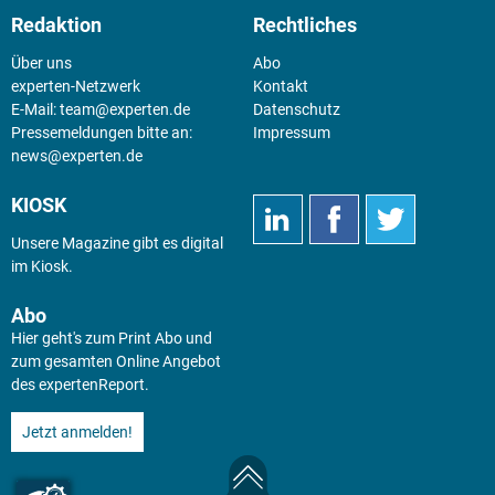
Redaktion
Rechtliches
Über uns
Abo
experten-Netzwerk
Kontakt
E-Mail:
team@experten.de
Datenschutz
Pressemeldungen bitte an:
Impressum
news@experten.de
KIOSK
Unsere Magazine gibt es digital
im
Kiosk
.
Abo
Hier geht's zum Print Abo und
zum gesamten Online Angebot
des expertenReport.
Jetzt anmelden!