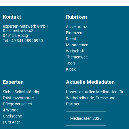
Kontakt
Rubriken
experten-netzwerk GmbH
Assekuranz
Reclamstraße 42
Finanzen
04315 Leipzig
Recht
+49 341 98995950
Management
Wirtschaft
Themenwelt
Tools
Kiosk
Experten
Aktuelle Mediadaten
Sicher Selbstständig
Unsere aktuellen Mediadaten für
Existenz­vorsorge
Werbetreibende, Presse und
Pflege versichert
Partner
4 Wände
Chefsache
Mediadaten 2026
Fürs Alter