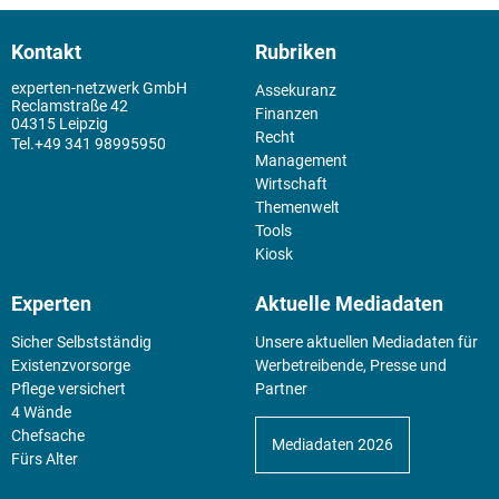
Kontakt
Rubriken
experten-netzwerk GmbH
Assekuranz
Reclamstraße 42
Finanzen
04315 Leipzig
Recht
+49 341 98995950
Management
Wirtschaft
Themenwelt
Tools
Kiosk
Experten
Aktuelle Mediadaten
Sicher Selbstständig
Unsere aktuellen Mediadaten für
Existenz­vorsorge
Werbetreibende, Presse und
Pflege versichert
Partner
4 Wände
Chefsache
Mediadaten 2026
Fürs Alter