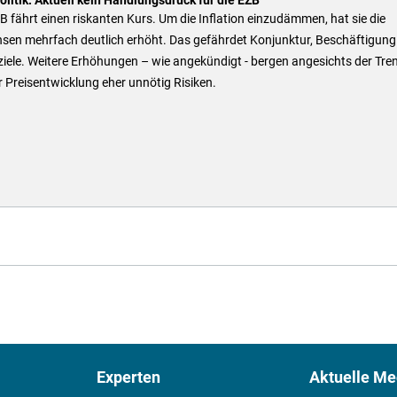
B fährt einen riskanten Kurs. Um die Inflation einzudämmen, hat sie die
nsen mehrfach deutlich erhöht. Das gefährdet Konjunktur, Beschäftigung
iele. Weitere Erhöhungen – wie angekündigt - bergen angesichts der Tre
r Preisentwicklung eher unnötig Risiken.
Experten
Aktuelle Me