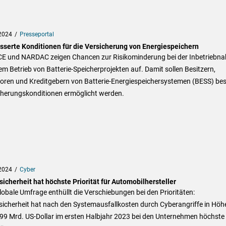
2024
Presseportal
sserte Konditionen für die Versicherung von Energiespeichern
E und NARDAC zeigen Chancen zur Risikominderung bei der Inbetriebn
m Betrieb von Batterie-Speicherprojekten auf. Damit sollen Besitzern,
toren und Kreditgebern von Batterie-Energiespeichersystemen (BESS) be
cherungskonditionen ermöglicht werden.
2024
Cyber
icherheit hat höchste Priorität für Automobilhersteller
lobale Umfrage enthüllt die Verschiebungen bei den Prioritäten:
sicherheit hat nach den Systemausfallkosten durch Cyberangriffe in Höh
,99 Mrd. US-Dollar im ersten Halbjahr 2023 bei den Unternehmen höchste